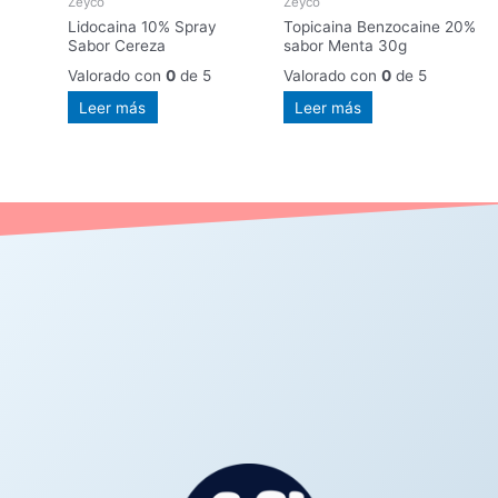
Zeyco
Zeyco
Lidocaina 10% Spray
Topicaina Benzocaine 20%
Sabor Cereza
sabor Menta 30g
Valorado con
0
de 5
Valorado con
0
de 5
Leer más
Leer más